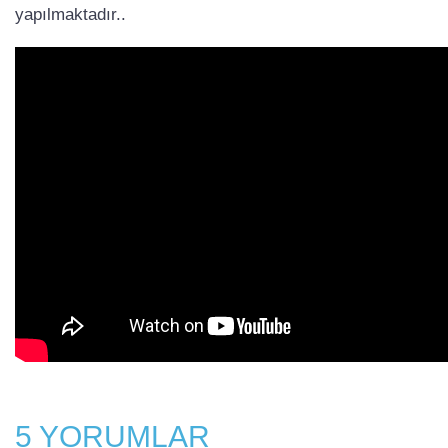
yapılmaktadır..
5 YORUMLAR