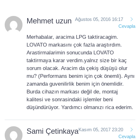
Mehmet uzun
Ağustos 05, 2016 16:17
Cevapla
Merhabalar, aracima LPG taktiracagim.
LOVATO markasını çok fazla araştırdım.
Arastirmalarimin sonucunda LOVATO
taktirmaya karar verdim.yalnız size bir kaç
sorum olacak. Aracim da çekiş düşüşü olur
mu? (Performans benim için çok önemli). Aynı
zamanda guvenilirlik benim için önemlidir.
Burda cihazın markası değil de, montaj
kalitesi ve sonrasindaki işlemler beni
düşündürüyor. Yardımcı olmanızı rica ederim.
Sami Çetinkaya
Kasım 05, 2017 23:20
Cevapla