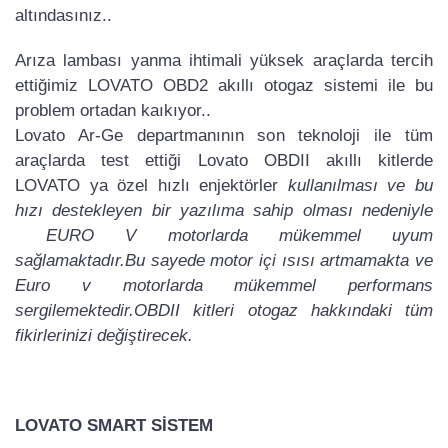
altındasınız..
Arıza lambası yanma ihtimali yüksek araçlarda tercih
ettiğimiz LOVATO OBD2 akıllı otogaz sistemi ile bu
problem ortadan kaıkıyor..
Lovato Ar-Ge departmanının son teknoloji ile tüm
araçlarda test ettiği Lovato OBDII akıllı kitlerde
LOVATO ya özel hızlı enjektörler
kullanılması ve bu
hızı destekleyen bir yazılıma sahip olması nedeniyle
EURO V motorlarda mükemmel uyum
sağlamaktadır.Bu sayede motor içi ısısı artmamakta ve
Euro v motorlarda mükemmel performans
sergilemektedir.OBDII kitleri otogaz hakkındaki tüm
fikirlerinizi değiştirecek.
LOVATO SMART SİSTEM