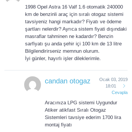
1998 Opel Astra 16 Valf 1.6 otomatik 240000
km de benzinli araç için sıralı otogaz sistemi
tavsiyeniz hangi markadır? Fiyatı ve ödeme
şartları nelerdir? Ayrıca sistem fiyati dışındaki
masraflar tahminen ne kadardır? Benzin
sarfiyatı şu anda şehir içi 100 km de 13 litre
Bilgilendirirseniz memnun olurum.
İyi günler, hayırlı işler dileklerimle.
candan otogaz
Ocak 03, 2019
18:01
Cevapla
Aracınıza LPG sistemi Uygundur
Atiker atikfast Sıralı Otogaz
Sistemleri tavsiye ederim 1700 lira
montaj fiyatı