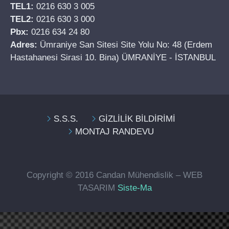
TEL1:
0216 630 3 005
TEL2:
0216 630 3 000
Pbx:
0216 634 24 80
Adres:
Ümraniye San Sitesi Site Yolu No: 48 (Erdem
Hastahanesi Sirasi 10. Bina) ÜMRANİYE - İSTANBUL
S.S.S.
GİZLİLİK BİLDİRİMİ
MONTAJ RANDEVU
Copyright © 2016 Candan Mühendislik – WEB
TASARIM
Siste-Ma