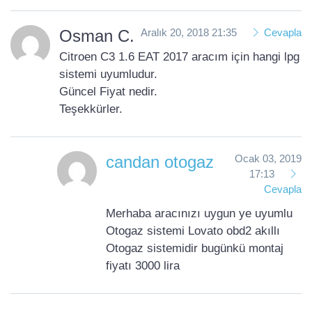
Osman C.
Aralık 20, 2018 21:35
Cevapla
Citroen C3 1.6 EAT 2017 aracım için hangi lpg
sistemi uyumludur.
Güncel Fiyat nedir.
Teşekkürler.
candan otogaz
Ocak 03, 2019
17:13
Cevapla
Merhaba aracınızı uygun ye uyumlu
Otogaz sistemi Lovato obd2 akıllı
Otogaz sistemidir bugünkü montaj
fiyatı 3000 lira