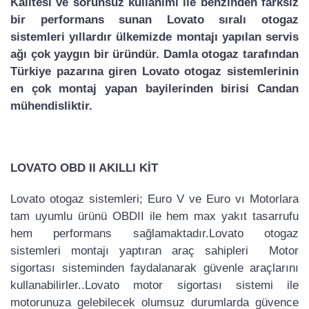
Kalitesi ve sorunsuz kullanımı ile benzinden farksız
bir performans sunan Lovato sıralı otogaz
sistemleri yıllardır ülkemizde montajı yapılan servis
ağı çok yaygın bir üründür. Damla otogaz tarafından
Türkiye pazarına giren Lovato otogaz sistemlerinin
en çok montaj yapan bayilerinden birisi Candan
mühendisliktir.
LOVATO OBD II AKILLI KİT
Lovato otogaz sistemleri; Euro V ve Euro vı Motorlara
tam uyumlu ürünü OBDII ile hem max yakıt tasarrufu
hem performans sağlamaktadır.Lovato otogaz
sistemleri montajı yaptıran araç sahipleri Motor
sigortası sisteminden faydalanarak güvenle araçlarını
kullanabilirler..Lovato motor sigortası sistemi ile
motorunuza gelebilecek olumsuz durumlarda güvence