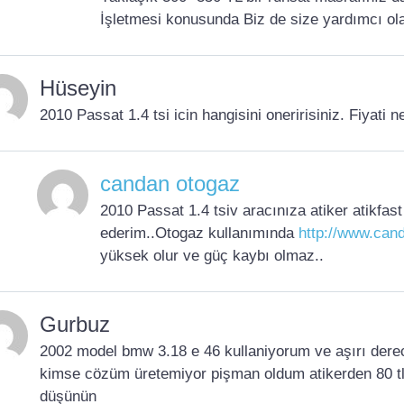
İşletmesi konusunda Biz de size yardımcı olab
Hüseyin
2010 Passat 1.4 tsi icin hangisini oneririsiniz. Fiyati n
candan otogaz
2010 Passat 1.4 tsiv aracınıza atiker atikfas
ederim..Otogaz kullanımında
http://www.cand
yüksek olur ve güç kaybı olmaz..
Gurbuz
2002 model bmw 3.18 e 46 kullaniyorum ve aşırı der
kimse cözüm üretemiyor pişman oldum atikerden 80 tl
düşünün