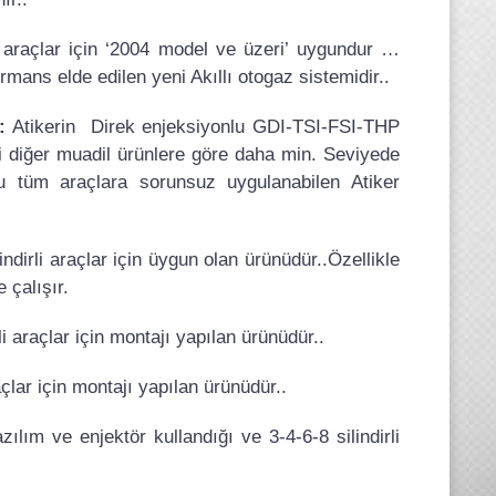
 araçlar için ‘2004 model ve üzeri’ uygundur …
mans elde edilen yeni Akıllı otogaz sistemidir..
:
Atikerin Direk enjeksiyonlu GDI-TSI-FSI-THP
mi diğer muadil ürünlere göre daha min. Seviyede
lu tüm araçlara sorunsuz uygulanabilen Atiker
indirli araçlar için üygun olan ürünüdür..Özellikle
 çalışır.
li araçlar için montajı yapılan ürünüdür..
raçlar için montajı yapılan ürünüdür..
zılım ve enjektör kullandığı ve 3-4-6-8 silindirli