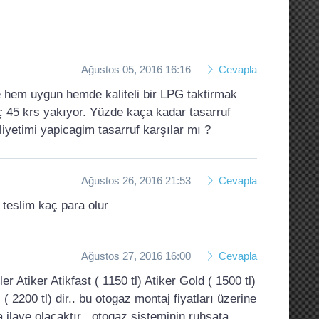
Ağustos 05, 2016 16:16
Cevapla
e hem uygun hemde kaliteli bir LPG taktirmak
ç 45 krs yakıyor. Yüzde kaça kadar tasarruf
liyetimi yapicagim tasarruf karşılar mı ?
Ağustos 26, 2016 21:53
Cevapla
teslim kaç para olur
Ağustos 27, 2016 16:00
Cevapla
 Atiker Atikfast ( 1150 tl) Atiker Gold ( 1500 tl)
( 2200 tl) dir.. bu otogaz montaj fiyatları üzerine
 ilave olacaktır ..otogaz sisteminin ruhsata