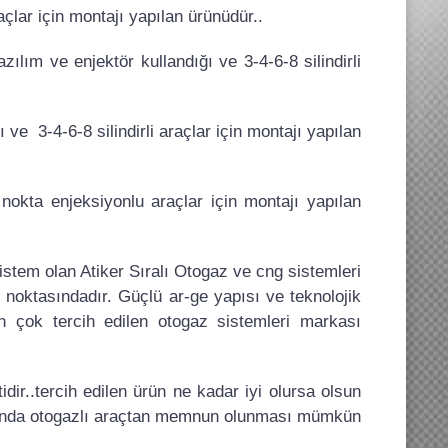
raçlar için montajı yapılan ürünüdür..
zılım ve enjektör kullandığı ve 3-4-6-8 silindirli
ı ve 3-4-6-8 silindirli araçlar için montajı yapılan
nokta enjeksiyonlu araçlar için montajı yapılan
stem olan Atiker Sıralı Otogaz ve cng sistemleri
 noktasındadır. Güçlü ar-ge yapısı ve teknolojik
n çok tercih edilen otogaz sistemleri markası
ir..tercih edilen ürün ne kadar iyi olursa olsun
umunda otogazlı araçtan memnun olunması mümkün