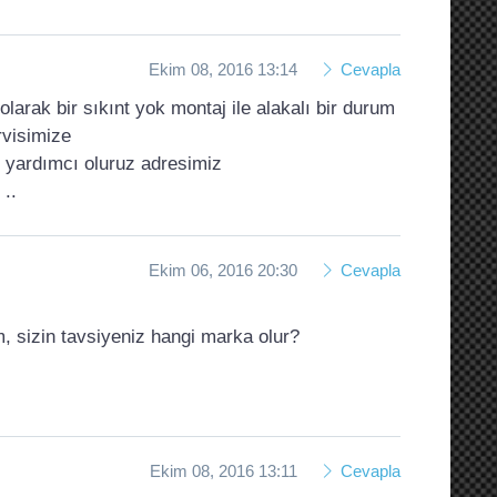
Ekim 08, 2016 13:14
Cevapla
larak bir sıkınt yok montaj ile alakalı bir durum
rvisimize
yardımcı oluruz adresimiz
..
Ekim 06, 2016 20:30
Cevapla
m, sizin tavsiyeniz hangi marka olur?
Ekim 08, 2016 13:11
Cevapla