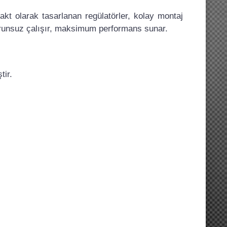
kt olarak tasarlanan regülatörler, kolay montaj
orunsuz çalışır, maksimum performans sunar.
tir.