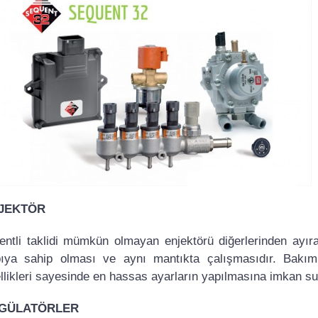
JEKTÖR
entli taklidi mümkün olmayan enjektörü diğerlerinden ayıra
ıya sahip olması ve aynı mantıkta çalışmasıdır. Bakım,
llikleri sayesinde en hassas ayarların yapılmasına imkan sun
GÜLATÖRLER