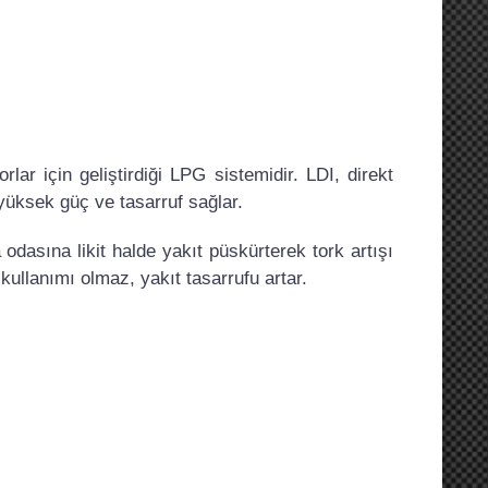
ar için geliştirdiği LPG sistemidir. LDI, direkt
k yüksek güç ve tasarruf sağlar.
odasına likit halde yakıt püskürterek tork artışı
 kullanımı olmaz, yakıt tasarrufu artar.