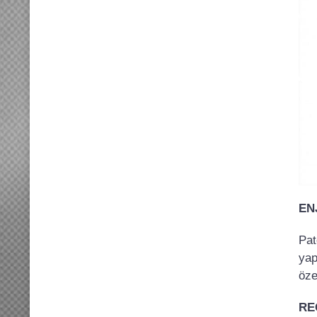
EN
Pat
yap
öze
RE