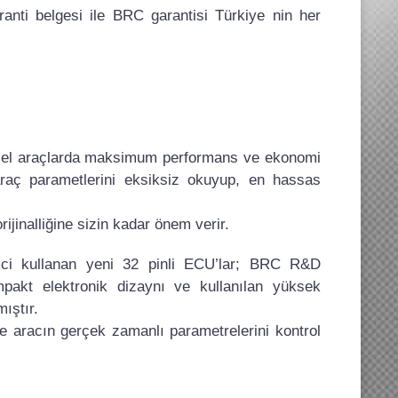
aranti belgesi ile BRC garantisi Türkiye nin her
inci el araçlarda maksimum performans ve ekonomi
araç parametlerini eksiksiz okuyup, en hassas
jinalliğine sizin kadar önem verir.
ci kullanan yeni 32 pinli ECU’lar; BRC R&D
mpakt elektronik dizaynı ve kullanılan yüksek
mıştır.
 aracın gerçek zamanlı parametrelerini kontrol