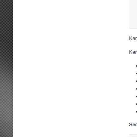
Kar
Kar
Seq