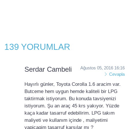
139 YORUMLAR
Serdar Cambeli
Ağustos 05, 2016 16:16
Cevapla
Hayırlı günler, Toyota Corolla 1.6 aracim var.
Butceme hem uygun hemde kaliteli bir LPG
taktirmak istiyorum. Bu konuda tavsiyenizi
istiyorum. Şu an araç 45 krs yakıyor. Yüzde
kaça kadar tasarruf edebilirim. LPG takım
maliyeti ve kullanım içinde , maliyetimi
yapicagim tasarruf karşılar mı ?