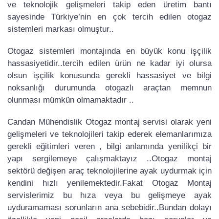
ve teknolojik gelişmeleri takip eden üretim bantı
sayesinde Türkiye’nin en çok tercih edilen otogaz
sistemleri markası olmuştur..
Otogaz sistemleri montajında en büyük konu işçilik
hassasiyetidir..tercih edilen ürün ne kadar iyi olursa
olsun işçilik konusunda gerekli hassasiyet ve bilgi
noksanlığı durumunda otogazlı araçtan memnun
olunması mümkün olmamaktadır ..
Candan Mühendislik Otogaz montaj servisi olarak yeni
gelişmeleri ve teknolojileri takip ederek elemanlarımıza
gerekli eğitimleri veren , bilgi anlamında yenilikçi bir
yapı sergilemeye çalışmaktayız ..Otogaz montaj
sektörü değişen araç teknolojilerine ayak uydurmak için
kendini hızlı yenilemektedir.Fakat Otogaz Montaj
servislerimiz bu hıza veya bu gelişmeye ayak
uyduramaması sorunların ana sebebidir..Bundan dolayı