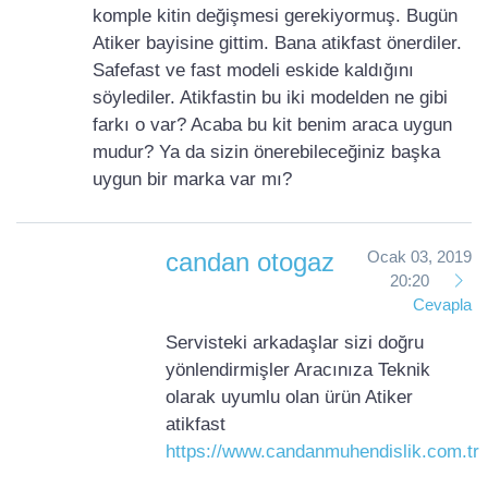
komple kitin değişmesi gerekiyormuş. Bugün
Atiker bayisine gittim. Bana atikfast önerdiler.
Safefast ve fast modeli eskide kaldığını
söylediler. Atikfastin bu iki modelden ne gibi
farkı o var? Acaba bu kit benim araca uygun
mudur? Ya da sizin önerebileceğiniz başka
uygun bir marka var mı?
candan otogaz
Ocak 03, 2019
20:20
Cevapla
Servisteki arkadaşlar sizi doğru
yönlendirmişler Aracınıza Teknik
olarak uyumlu olan ürün Atiker
atikfast
https://www.candanmuhendislik.com.tr