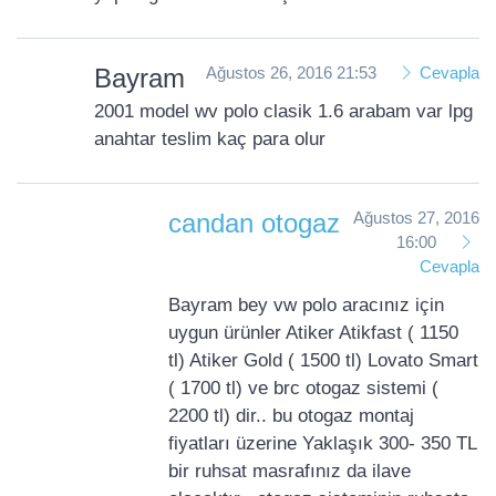
Bayram
Ağustos 26, 2016 21:53
Cevapla
2001 model wv polo clasik 1.6 arabam var lpg
anahtar teslim kaç para olur
candan otogaz
Ağustos 27, 2016
16:00
Cevapla
Bayram bey vw polo aracınız için
uygun ürünler Atiker Atikfast ( 1150
tl) Atiker Gold ( 1500 tl) Lovato Smart
( 1700 tl) ve brc otogaz sistemi (
2200 tl) dir.. bu otogaz montaj
fiyatları üzerine Yaklaşık 300- 350 TL
bir ruhsat masrafınız da ilave