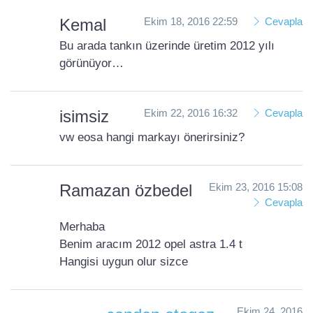
Kemal
Ekim 18, 2016 22:59
Cevapla
Bu arada tankın üzerinde üretim 2012 yılı
görünüyor…
isimsiz
Ekim 22, 2016 16:32
Cevapla
vw eosa hangi markayı önerirsiniz?
Ramazan özbedel
Ekim 23, 2016 15:08
Cevapla
Merhaba
Benim aracım 2012 opel astra 1.4 t
Hangisi uygun olur sizce
Ekim 24, 2016