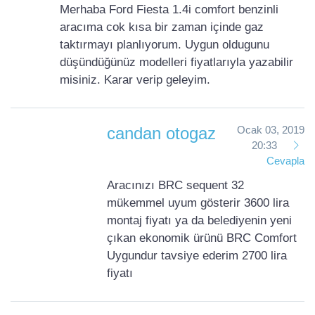
Merhaba Ford Fiesta 1.4i comfort benzinli
aracıma cok kısa bir zaman içinde gaz
taktırmayı planlıyorum. Uygun oldugunu
düşündüğünüz modelleri fiyatlarıyla yazabilir
misiniz. Karar verip geleyim.
candan otogaz
Ocak 03, 2019
20:33
Cevapla
Aracınızı BRC sequent 32
mükemmel uyum gösterir 3600 lira
montaj fiyatı ya da belediyenin yeni
çıkan ekonomik ürünü BRC Comfort
Uygundur tavsiye ederim 2700 lira
fiyatı