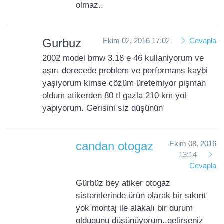
olmaz..
Gurbuz
Ekim 02, 2016 17:02
Cevapla
2002 model bmw 3.18 e 46 kullaniyorum ve
aşırı derecede problem ve performans kaybi
yaşiyorum kimse cözüm üretemiyor pişman
oldum atikerden 80 tl gazla 210 km yol
yapiyorum. Gerisini siz düşünün
candan otogaz
Ekim 08, 2016
13:14
Cevapla
Gürbüz bey atiker otogaz
sistemlerinde ürün olarak bir sıkınt
yok montaj ile alakalı bir durum
oldugunu düşünüyorum..gelirseniz