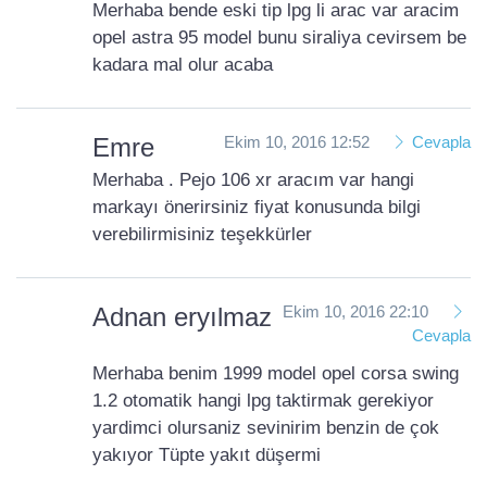
Merhaba bende eski tip lpg li arac var aracim
opel astra 95 model bunu siraliya cevirsem be
kadara mal olur acaba
Emre
Ekim 10, 2016 12:52
Cevapla
Merhaba . Pejo 106 xr aracım var hangi
markayı önerirsiniz fiyat konusunda bilgi
verebilirmisiniz teşekkürler
Adnan eryılmaz
Ekim 10, 2016 22:10
Cevapla
Merhaba benim 1999 model opel corsa swing
1.2 otomatik hangi lpg taktirmak gerekiyor
yardimci olursaniz sevinirim benzin de çok
yakıyor Tüpte yakıt düşermi