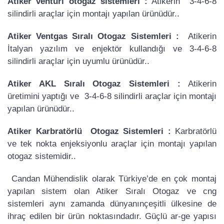
Atiker ventüri otogaz sistemleri :
Atikerin 3-4-6-8
silindirli araçlar için montajı yapılan ürünüdür..
Atiker Ventgas Sıralı Otogaz Sistemleri :
Atikerin
İtalyan yazılım ve enjektör kullandığı ve 3-4-6-8
silindirli araçlar için uyumlu ürünüdür..
Atiker AKL Sıralı Otogaz Sistemleri :
Atikerin
üretimini yaptığı ve 3-4-6-8 silindirli araçlar için montajı
yapılan ürünüdür..
Atiker Karbratörlü Otogaz Sistemleri :
Karbratörlü
ve tek nokta enjeksiyonlu araçlar için montajı yapılan
otogaz sistemidir..
Candan Mühendislik olarak Türkiye’de en çok montaj
yapılan sistem olan Atiker Sıralı Otogaz ve cng
sistemleri aynı zamanda dünyanınçeşitli ülkesine de
ihraç edilen bir ürün noktasındadır. Güçlü ar-ge yapısı