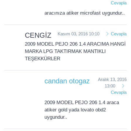
Cevapla
aracınıza atiker microfast uygundur..
CENGİZ
Kasım 03, 2016 10:10
Cevapla
2009 MODEL PEJO 206 1.4 ARACIMA HANGİ
MARKA LPG TAKTIRMAK MANTIKLI
TEŞEKKÜRLER
candan otogaz
Aralık 13, 2016
13:00
Cevapla
2009 MODEL PEJO 206 1.4 araca
atiker gold yada lovato obd2
uygundur..