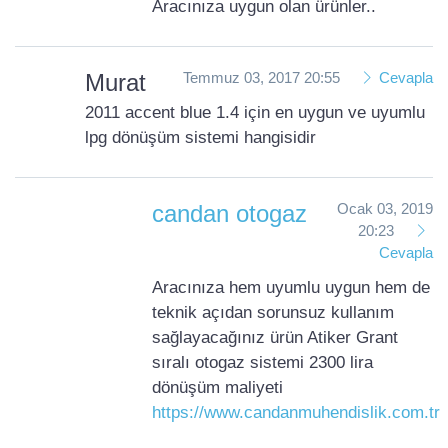
Aracınıza uygun olan ürünler..
Murat
Temmuz 03, 2017 20:55
Cevapla
2011 accent blue 1.4 için en uygun ve uyumlu
lpg dönüşüm sistemi hangisidir
candan otogaz
Ocak 03, 2019
20:23
Cevapla
Aracınıza hem uyumlu uygun hem de
teknik açıdan sorunsuz kullanım
sağlayacağınız ürün Atiker Grant
sıralı otogaz sistemi 2300 lira
dönüşüm maliyeti
https://www.candanmuhendislik.com.tr