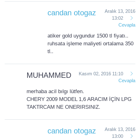
candan otogaz
Aralık 13, 2016
13:02
Cevapla
atiker gold uygundur 1500 tl fiyatı..
ruhsata işleme maliyeti ortalama 350
tl..
MUHAMMED
Kasım 02, 2016 11:10
Cevapla
merhaba acil bılgı lütfen.
CHERY 2009 MODEL 1,6 ARACIM İÇİN LPG
TAKTRCAM NE ONERIRSINIZ.
candan otogaz
Aralık 13, 2016
13:00