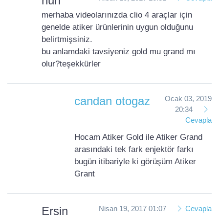
nuri
merhaba videolarınızda clio 4 araçlar için
genelde atiker ürünlerinin uygun olduğunu
belirtmişsiniz.
bu anlamdaki tavsiyeniz gold mu grand mı
olur?teşekkürler
candan otogaz
Ocak 03, 2019
20:34
Cevapla
Hocam Atiker Gold ile Atiker Grand
arasındaki tek fark enjektör farkı
bugün itibariyle ki görüşüm Atiker
Grant
Ersin
Nisan 19, 2017 01:07
Cevapla