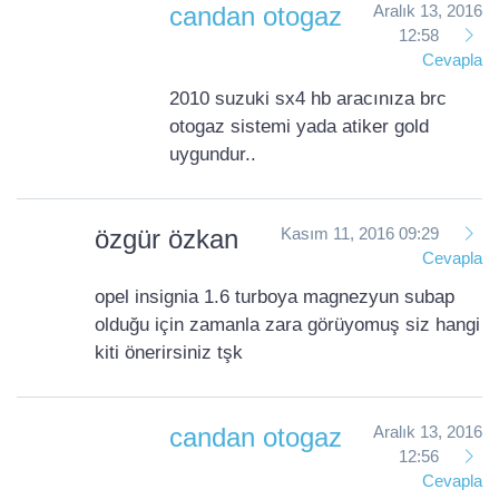
candan otogaz
Aralık 13, 2016
12:58
Cevapla
2010 suzuki sx4 hb aracınıza brc
otogaz sistemi yada atiker gold
uygundur..
özgür özkan
Kasım 11, 2016 09:29
Cevapla
opel insignia 1.6 turboya magnezyun subap
olduğu için zamanla zara görüyomuş siz hangi
kiti önerirsiniz tşk
candan otogaz
Aralık 13, 2016
12:56
Cevapla