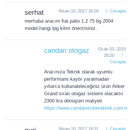
serhat
Nisan 10, 2017 16:28
Cevapla
merhaba aracım fiat palio 1.2 75 bg 2004
model.hangi lpg kitini öneririsiniz.
candan otogaz
Ocak 03, 2019
20:20
Cevapla
Aracınıza Teknik olarak uyumlu
performans kaybı yaratmadan
yıllarca kullanabileceğiniz ürün Atiker
Grand sıralı otogaz sistemi olacaktır
2300 lira dönüşüm maliyeti
https://www.candanmuhendislik.com.tr
Nisan 10, 2017 16:31
Cevapla