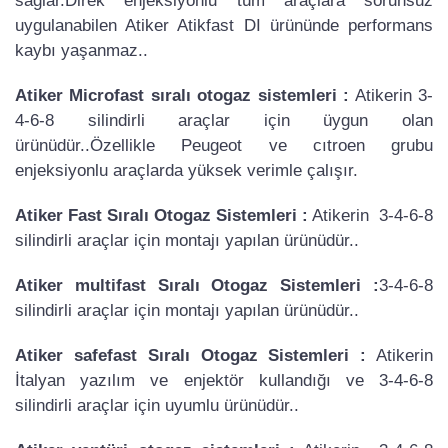
sağlar.Direk enjeksiyonlu tüm araçlara sorunsuz
uygulanabilen Atiker Atikfast DI ürününde performans
kaybı yaşanmaz..
Atiker Microfast sıralı otogaz sistemleri :
Atikerin 3-
4-6-8 silindirli araçlar için üygun olan
ürünüdür..Özellikle Peugeot ve cıtroen grubu
enjeksiyonlu araçlarda yüksek verimle çalışır.
Atiker Fast Sıralı Otogaz Sistemleri :
Atikerin 3-4-6-8
silindirli araçlar için montajı yapılan ürünüdür..
Atiker multifast Sıralı Otogaz Sistemleri :
3-4-6-8
silindirli araçlar için montajı yapılan ürünüdür..
Atiker safefast Sıralı Otogaz Sistemleri :
Atikerin
İtalyan yazılım ve enjektör kullandığı ve 3-4-6-8
silindirli araçlar için uyumlu ürünüdür..