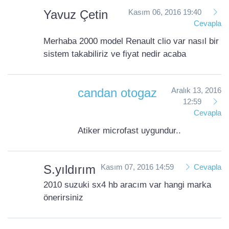
Yavuz Çetin
Kasım 06, 2016 19:40
Cevapla
Merhaba 2000 model Renault clio var nasıl bir
sistem takabiliriz ve fiyat nedir acaba
candan otogaz
Aralık 13, 2016
12:59
Cevapla
Atiker microfast uygundur..
S.yıldırım
Kasım 07, 2016 14:59
Cevapla
2010 suzuki sx4 hb aracım var hangi marka
önerirsiniz