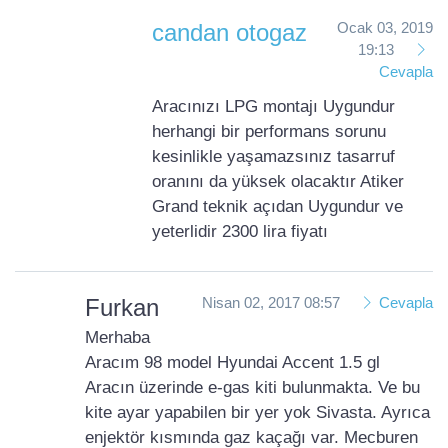
candan otogaz
Ocak 03, 2019
19:13
Cevapla
Aracınızı LPG montajı Uygundur
herhangi bir performans sorunu
kesinlikle yaşamazsınız tasarruf
oranını da yüksek olacaktır Atiker
Grand teknik açıdan Uygundur ve
yeterlidir 2300 lira fiyatı
Furkan
Nisan 02, 2017 08:57
Cevapla
Merhaba
Aracım 98 model Hyundai Accent 1.5 gl
Aracın üzerinde e-gas kiti bulunmakta. Ve bu
kite ayar yapabilen bir yer yok Sivasta. Ayrıca
enjektör kısmında gaz kaçağı var. Mecburen