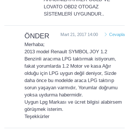
LOVATO OBD2 OTOGAZ
SİSTEMLERİ UYGUNDUR..
ÖNDER
Mart 21, 2017 14:00
Cevapla
Merhaba;
2013 model Renault SYMBOL JOY 1.2
Benzinli aracıma LPG taktırmak istiyorum,
fakat yorumlarda 1.2 Motor ve kasa Ağır
olduğu için LPG uygun değil deniyor, Sizde
daha önce bu modelde araca LPG taktırıp
sorun yaşayan varmıdır, Yorumlar doğrumu
yoksa uydurma habermidir.
Uygun Lpg Markası ve ücret bilgisi alabirsem
görüşmek isterim.
Teşekkürler