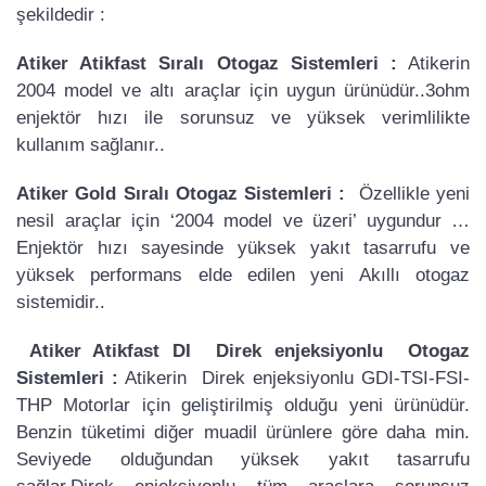
şekildedir :
Atiker Atikfast Sıralı Otogaz Sistemleri :
Atikerin
2004 model ve altı araçlar için uygun ürünüdür..3ohm
enjektör hızı ile sorunsuz ve yüksek verimlilikte
kullanım sağlanır..
Atiker Gold Sıralı Otogaz Sistemleri :
Özellikle yeni
nesil araçlar için ‘2004 model ve üzeri’ uygundur …
Enjektör hızı sayesinde yüksek yakıt tasarrufu ve
yüksek performans elde edilen yeni Akıllı otogaz
sistemidir..
Atiker Atikfast DI Direk enjeksiyonlu Otogaz
Sistemleri :
Atikerin Direk enjeksiyonlu GDI-TSI-FSI-
THP Motorlar için geliştirilmiş olduğu yeni ürünüdür.
Benzin tüketimi diğer muadil ürünlere göre daha min.
Seviyede olduğundan yüksek yakıt tasarrufu