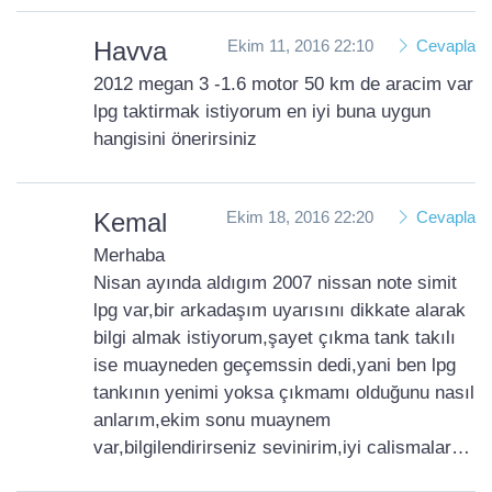
Havva
Ekim 11, 2016 22:10
Cevapla
2012 megan 3 -1.6 motor 50 km de aracim var
lpg taktirmak istiyorum en iyi buna uygun
hangisini önerirsiniz
Kemal
Ekim 18, 2016 22:20
Cevapla
Merhaba
Nisan ayında aldıgım 2007 nissan note simit
lpg var,bir arkadaşım uyarısını dikkate alarak
bilgi almak istiyorum,şayet çıkma tank takılı
ise muayneden geçemssin dedi,yani ben lpg
tankının yenimi yoksa çıkmamı olduğunu nasıl
anlarım,ekim sonu muaynem
var,bilgilendirirseniz sevinirim,iyi calismalar…