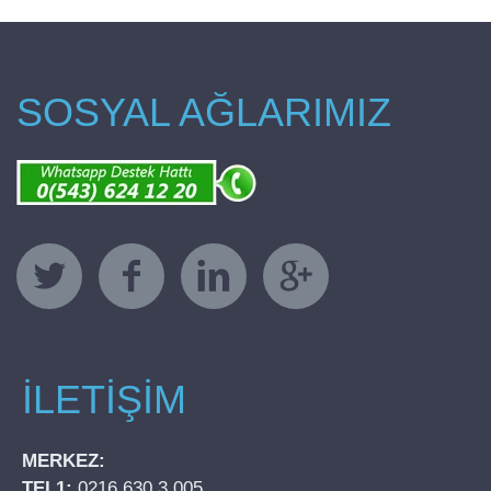
SOSYAL AĞLARIMIZ
İLETİŞİM
MERKEZ:
TEL1:
0216 630 3 005