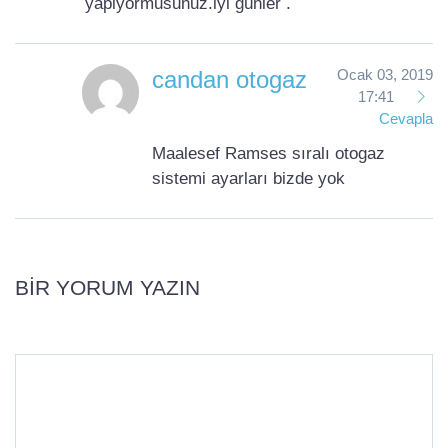
yapiyormusunuz.iyi günler .
candan otogaz
Ocak 03, 2019
17:41
Cevapla
Maalesef Ramses sıralı otogaz
sistemi ayarları bizde yok
BIR YORUM YAZIN