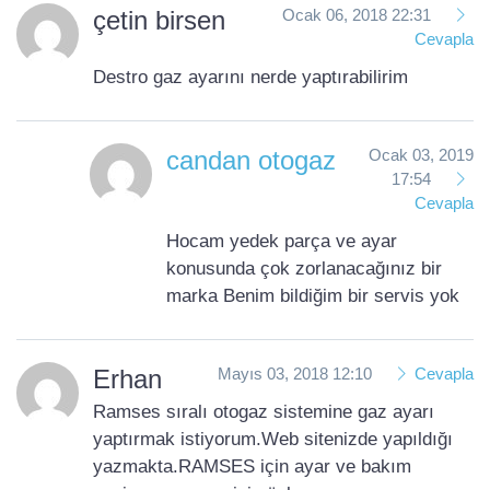
çetin birsen
Ocak 06, 2018 22:31
Cevapla
Destro gaz ayarını nerde yaptırabilirim
candan otogaz
Ocak 03, 2019
17:54
Cevapla
Hocam yedek parça ve ayar
konusunda çok zorlanacağınız bir
marka Benim bildiğim bir servis yok
Erhan
Mayıs 03, 2018 12:10
Cevapla
Ramses sıralı otogaz sistemine gaz ayarı
yaptırmak istiyorum.Web sitenizde yapıldığı
yazmakta.RAMSES için ayar ve bakım