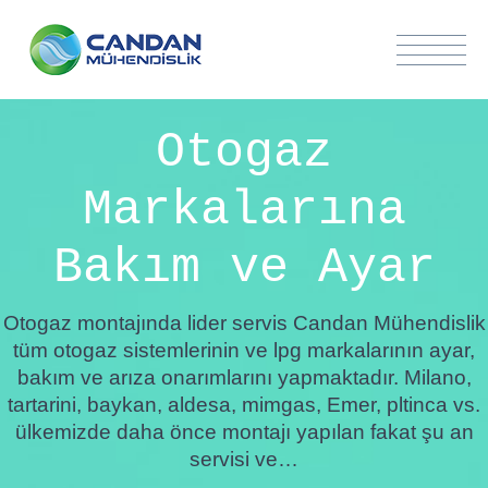
Otogaz
Markalarına
Bakım ve Ayar
Otogaz montajında lider servis Candan Mühendislik
tüm otogaz sistemlerinin ve lpg markalarının ayar,
bakım ve arıza onarımlarını yapmaktadır. Milano,
tartarini, baykan, aldesa, mimgas, Emer, pltinca vs.
ülkemizde daha önce montajı yapılan fakat şu an
servisi ve…