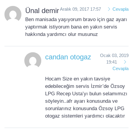
Ünal demir
Aralık 09, 2017 17:57
Cevapla
Ben manisada yaşıyorum bravo için gaz ayarı
yaptırmak istiyorum bana en yakın servis
hakkında yardımcı olur musunuz
candan otogaz
Ocak 03, 2019
19:41
Cevapla
Hocam Size en yakın tavsiye
edebileceğim servis İzmir’de Özsoy
LPG Recep Usta’yı bulun selamımızı
söyleyin..afr ayarı konusunda ve
sorunlarınız konusunda Özsoy LPG
otogaz sistemleri yardımcı olacaktır