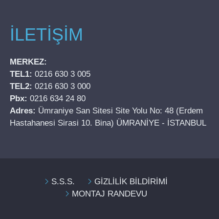
İLETİŞİM
MERKEZ:
TEL1:
0216 630 3 005
TEL2:
0216 630 3 000
Pbx:
0216 634 24 80
Adres:
Ümraniye San Sitesi Site Yolu No: 48 (Erdem
Hastahanesi Sirasi 10. Bina) ÜMRANİYE - İSTANBUL
S.S.S.
GİZLİLİK BİLDİRİMİ
MONTAJ RANDEVU