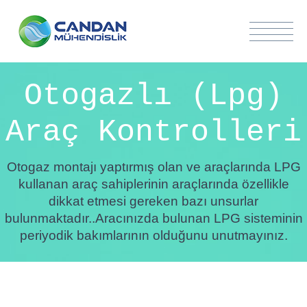
Otogazlı (Lpg)
Araç Kontrolleri
Otogaz montajı yaptırmış olan ve araçlarında LPG
kullanan araç sahiplerinin araçlarında özellikle
dikkat etmesi gereken bazı unsurlar
bulunmaktadır..Aracınızda bulunan LPG sisteminin
periyodik bakımlarının olduğunu unutmayınız.