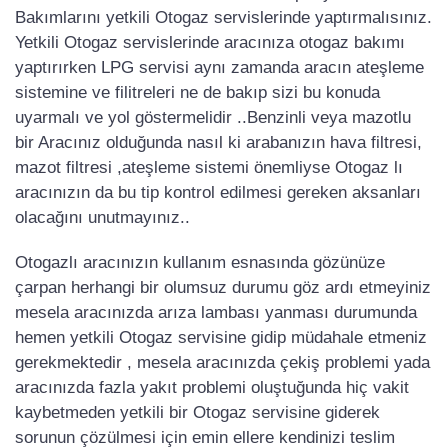
Bakımlarını yetkili Otogaz servislerinde yaptırmalısınız.
Yetkili Otogaz servislerinde aracınıza otogaz bakımı
yaptırırken LPG servisi aynı zamanda aracın ateşleme
sistemine ve filitreleri ne de bakıp sizi bu konuda
uyarmalı ve yol göstermelidir ..Benzinli veya mazotlu
bir Aracınız olduğunda nasıl ki arabanızın hava filtresi,
mazot filtresi ,ateşleme sistemi önemliyse Otogaz lı
aracınızın da bu tip kontrol edilmesi gereken aksanları
olacağını unutmayınız..
Otogazlı aracınızın kullanım esnasında gözünüze
çarpan herhangi bir olumsuz durumu göz ardı etmeyiniz
mesela aracınızda arıza lambası yanması durumunda
hemen yetkili Otogaz servisine gidip müdahale etmeniz
gerekmektedir , mesela aracınızda çekiş problemi yada
aracınızda fazla yakıt problemi oluştuğunda hiç vakit
kaybetmeden yetkili bir Otogaz servisine giderek
sorunun çözülmesi için emin ellere kendinizi teslim