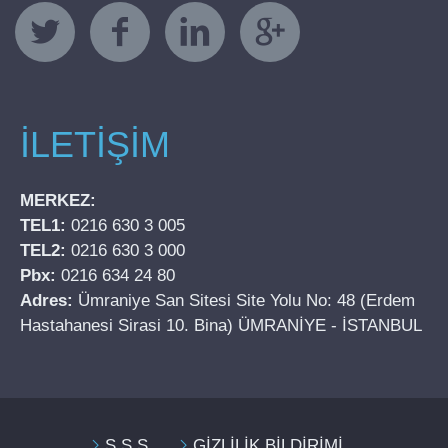
İLETİŞİM
MERKEZ:
TEL1:
0216 630 3 005
TEL2:
0216 630 3 000
Pbx:
0216 634 24 80
Adres:
Ümraniye San Sitesi Site Yolu No: 48 (Erdem
Hastahanesi Sirasi 10. Bina) ÜMRANİYE - İSTANBUL
S.S.S.
GİZLİLİK BİLDİRİMİ