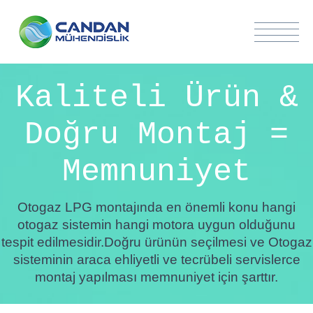
Kaliteli Ürün &
Doğru Montaj =
Memnuniyet
Otogaz LPG montajında en önemli konu hangi
otogaz sistemin hangi motora uygun olduğunu
tespit edilmesidir.Doğru ürünün seçilmesi ve Otogaz
sisteminin araca ehliyetli ve tecrübeli servislerce
montaj yapılması memnuniyet için şarttır.