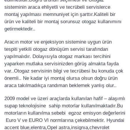
sisteminin araca ehliyetli ve tecrübeli servislerce
montaj yapılması memnuniyet için şarttır.Kaliteli bir
ürün ve kaliteli bir montaj sorunsuz otogaz kullanımını
getirmektedir..
Aracın motor ve enjeksiyon sistemine uygun ürün
tespiti yetkili otogaz dönüşüm servisi tarafından
yapılmalıdır. Dolayısıyla otogaz markası tercihini
yaparken mutlaka servisinizden görüş almakta fayda
var..Otogaz servisinin bilgi ve tecrübesi bu konuda çok
önemli.. Ne kadar iyi montaj olursa olsun doğru ürün
araca takılmadıkça randıman beklemek yanlış olur..
2009 model ve üzeri araçlarda kullanılan hafif – alaşımlı
supap teknolojisine sahip motorlar kullanılmaktadır.Bu
motorların kullanılma sebebi egzoz emisyon değerlerini
Euro V ve EURO VI normlarına çekebilmektir. Hyundai
accent blue,elentra,Opel astra,insignıa,chevrolet