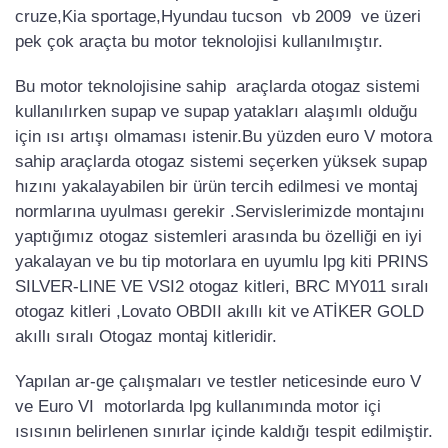
cruze,Kia sportage,Hyundau tucson vb 2009 ve üzeri
pek çok araçta bu motor teknolojisi kullanılmıştır.
Bu motor teknolojisine sahip araçlarda otogaz sistemi
kullanılırken supap ve supap yatakları alaşımlı olduğu
için ısı artışı olmaması istenir.Bu yüzden euro V motora
sahip araçlarda otogaz sistemi seçerken yüksek supap
hızını yakalayabilen bir ürün tercih edilmesi ve montaj
normlarına uyulması gerekir .Servislerimizde montajını
yaptığımız otogaz sistemleri arasında bu özelliği en iyi
yakalayan ve bu tip motorlara en uyumlu lpg kiti PRINS
SILVER-LINE VE VSI2 otogaz kitleri, BRC MY011 sıralı
otogaz kitleri ,Lovato OBDII akıllı kit ve ATİKER GOLD
akıllı sıralı Otogaz montaj kitleridir.
Yapılan ar-ge çalışmaları ve testler neticesinde euro V
ve Euro VI motorlarda lpg kullanımında motor içi
ısısının belirlenen sınırlar içinde kaldığı tespit edilmiştir.