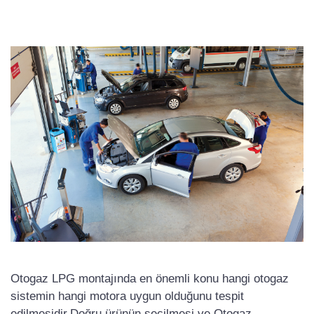
Otogaz LPG montajında en önemli konu hangi otogaz
sistemin hangi motora uygun olduğunu tespit
edilmesidir.Doğru ürünün seçilmesi ve Otogaz