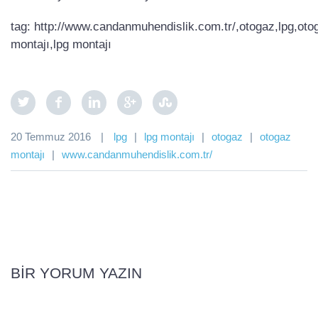
tag: http://www.candanmuhendislik.com.tr/,otogaz,lpg,oto
montajı,lpg montajı
20 Temmuz 2016
|
lpg
|
lpg montajı
|
otogaz
|
otogaz
montajı
|
www.candanmuhendislik.com.tr/
BIR YORUM YAZIN