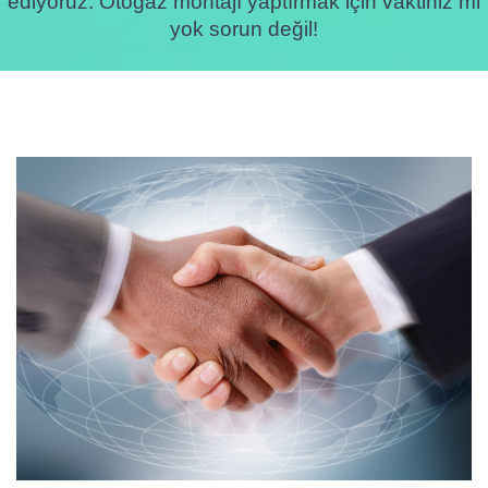
ediyoruz. Otogaz montajı yaptırmak için vaktiniz mi
yok sorun değil!