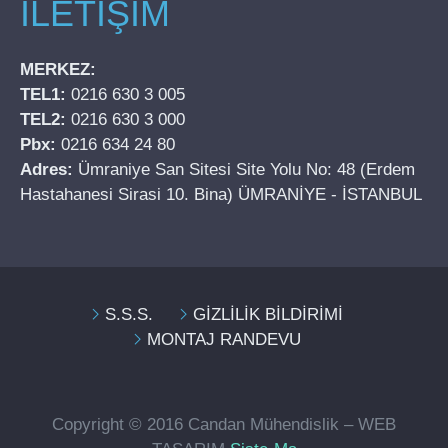
İLETİŞİM
MERKEZ:
TEL1:
0216 630 3 005
TEL2:
0216 630 3 000
Pbx:
0216 634 24 80
Adres:
Ümraniye San Sitesi Site Yolu No: 48 (Erdem
Hastahanesi Sirasi 10. Bina) ÜMRANİYE - İSTANBUL
S.S.S.
GİZLİLİK BİLDİRİMİ
MONTAJ RANDEVU
Copyright © 2016 Candan Mühendislik – WEB